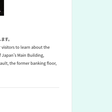
ます。
 visitors to learn about the
 Japan's Main Building,
ault, the former banking floor,