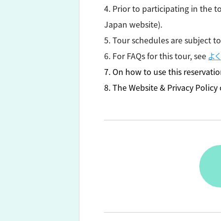
4. Prior to participating in the 
Japan website).
5. Tour schedules are subject to
6. For FAQs for this tour, see
よ
7. On how to use this reservatio
8. The Website & Privacy Policy o