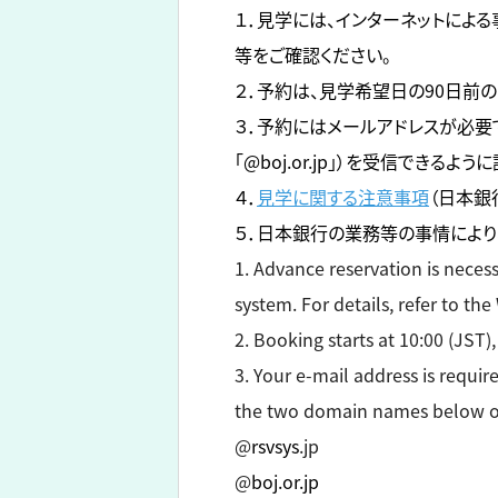
１．見学には、インターネットによ
等をご確認ください。
２．予約は、見学希望日の90日前の
３．予約にはメールアドレスが必要です
「@boj.or.jp」）を受信できるよ
４．
見学に関する注意事項
（日本銀
５．日本銀行の業務等の事情により
1. Advance reservation is necess
system. For details, refer to the
2. Booking starts at 10:00 (JST)
3. Your e-mail address is requi
the two domain names below on 
@
rsvsys
.jp
@
boj.or.jp