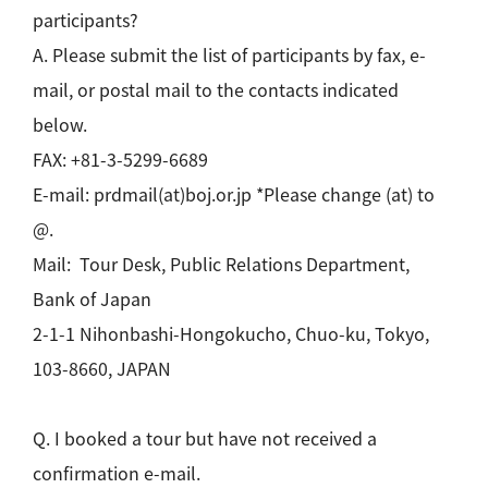
participants?
A. Please submit the list of participants by fax, e-
mail, or postal mail to the contacts indicated
below.
FAX: +81-3-5299-6689
E-mail: prdmail(at)boj.or.jp *Please change (at) to
@.
Mail: Tour Desk, Public Relations Department,
Bank of Japan
2-1-1 Nihonbashi-Hongokucho, Chuo-ku, Tokyo,
103-8660, JAPAN
Q. I booked a tour but have not received a
confirmation e-mail.