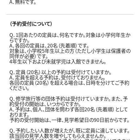
A．無料です。
（予約受付について）
Q．1回あたりの定員は、何名ですか。対象は小学何年生か
らですか。
A．各回の定員は、20名（先着順）です。
対象は、小学校5年生以上の方（ただし小学生は保護者の
同伴が必要）です。
4年生以下および未就学児は入館できません。
Q．定員（20名）以上の予約は受付けていますか。
A．定員を超える予約は、受付けておりません。
各回の定員（20名）を超える場合は、日時を分けてご予約
ください。
Q．修学旅行等の団体予約は受付けていますか。また、予
約受付の開始は、いつからですか。
A．予約は、個人、団体を問わず各回20名（先着順）として
おります。
予約の受付開始は、一律、見学希望日の90日前からです。
Q．予約したい人数が増えたが、既に定員に達しています。
該当回の見学人数を増やしてもらえませんか。