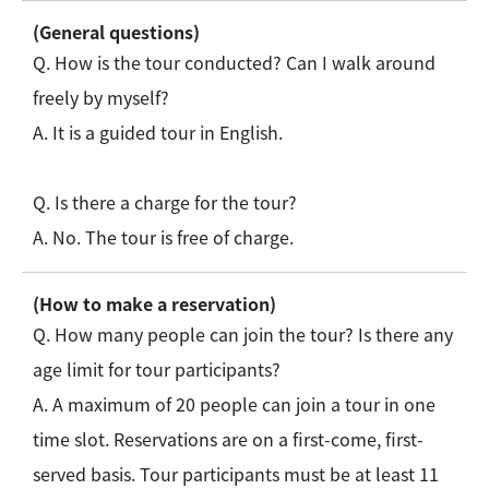
(General questions)
Q. How is the tour conducted? Can I walk around
freely by myself?
A. It is a guided tour in English.
Q. Is there a charge for the tour?
A. No. The tour is free of charge.
(How to make a reservation)
Q. How many people can join the tour? Is there any
age limit for tour participants?
A. A maximum of 20 people can join a tour in one
time slot. Reservations are on a first-come, first-
served basis. Tour participants must be at least 11