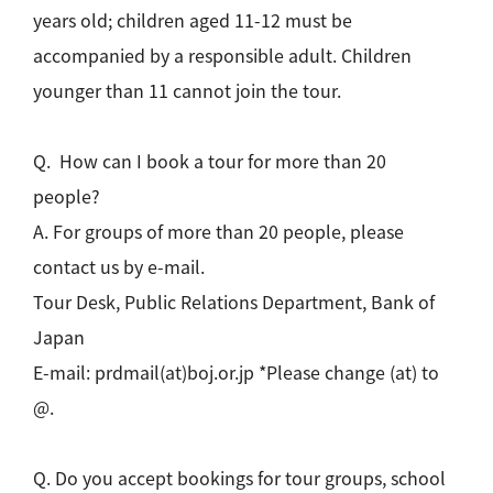
years old; children aged 11-12 must be
accompanied by a responsible adult. Children
younger than 11 cannot join the tour.
Q. How can I book a tour for more than 20
people?
A. For groups of more than 20 people, please
contact us by e-mail.
Tour Desk, Public Relations Department, Bank of
Japan
E-mail: prdmail(at)boj.or.jp *Please change (at) to
@.
Q. Do you accept bookings for tour groups, school