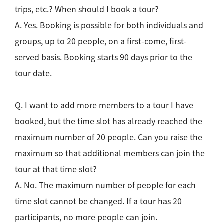
trips, etc.? When should I book a tour?
A. Yes. Booking is possible for both individuals and
groups, up to 20 people, on a first-come, first-
served basis. Booking starts 90 days prior to the
tour date.
Q. I want to add more members to a tour I have
booked, but the time slot has already reached the
maximum number of 20 people. Can you raise the
maximum so that additional members can join the
tour at that time slot?
A. No. The maximum number of people for each
time slot cannot be changed. If a tour has 20
participants, no more people can join.